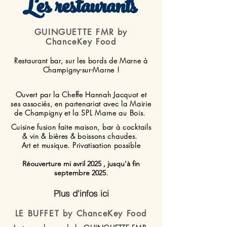
Les restaurants
GUINGUETTE FMR by
ChanceKey Food
Restaurant bar, sur les bords de Marne à
Champigny-sur-Marne !
Ouvert par la Cheffe Hannah Jacquot et
ses associés, en partenariat avec la Mairie
de Champigny et la SPL Marne au Bois.
Cuisine fusion faite maison, bar à
cocktails
& vin & bières & boissons chaudes.
Art et musique. Privatisation possible
Réouverture mi avril 2025 , jusqu'à fin
.
septembre 2025
Plus d'infos ici
LE BUFFET by ChanceKey Food