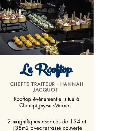
Le Rooftop
CHEFFE TRAITEUR - HANNAH
JACQUOT
Rooftop événementiel situé à
Champigny-sur-Marne !
2 magnifiques espaces de 134 et
138m2 avec terrasse couverte